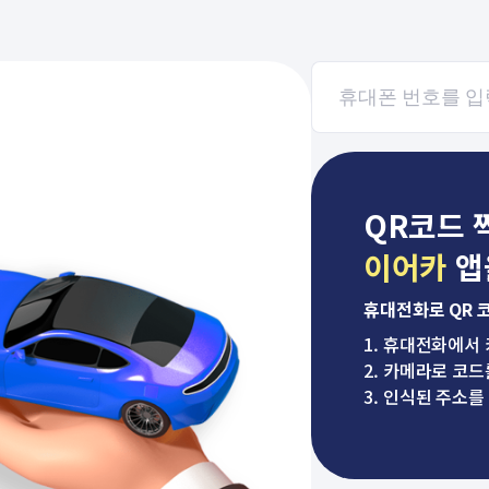
QR코드 
이어카
앱
휴대전화로 QR 
1. 휴대전화에서
2. 카메라로 코드
3. 인식된 주소를