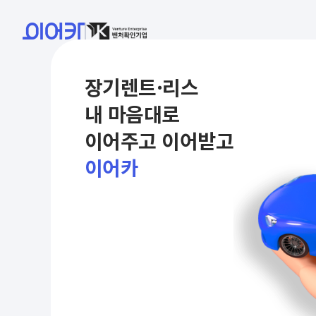
장기렌트·리스
내 마음대로
이어주고 이어받고
이어카