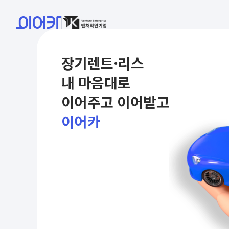
장기렌트·리스
내 마음대로
이어주고 이어받고
이어카