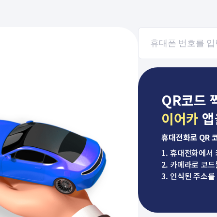
QR코드 
이어카
앱
휴대전화로 QR 
1. 휴대전화에서
2. 카메라로 코드
3. 인식된 주소를