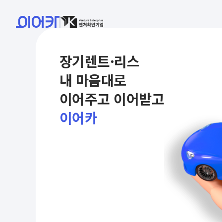
장기렌트·리스
내 마음대로
이어주고 이어받고
이어카