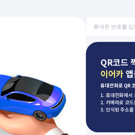
QR코드 
이어카
앱
휴대전화로 QR 
1. 휴대전화에서
2. 카메라로 코드
3. 인식된 주소를