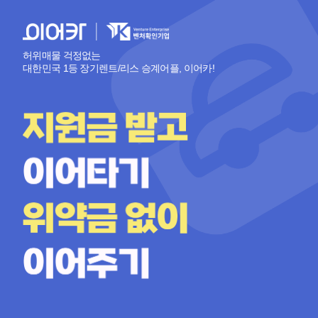
허위매물 걱정없는
대한민국 1등 장기렌트/리스 승계어플, 이어카!