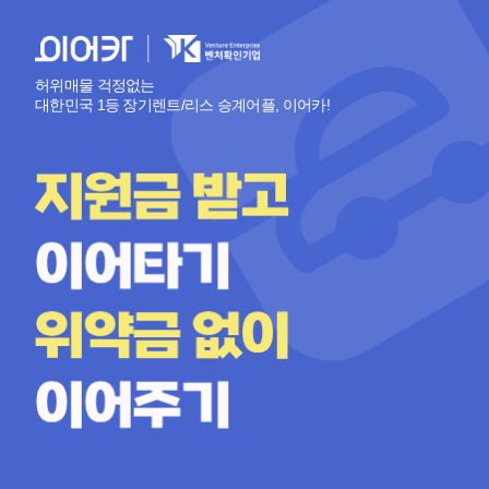
허위매물 걱정없는
대한민국 1등 장기렌트/리스 승계어플, 이어카!