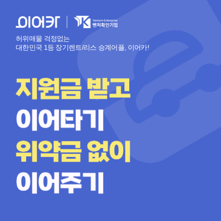
허위매물 걱정없는
대한민국 1등 장기렌트/리스 승계어플, 이어카!