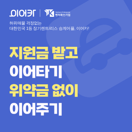
허위매물 걱정없는
대한민국 1등 장기렌트/리스 승계어플, 이어카!