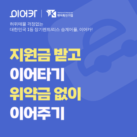
허위매물 걱정없는
대한민국 1등 장기렌트/리스 승계어플, 이어카!